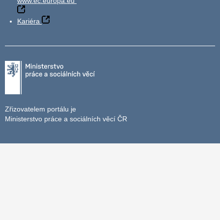
www.ec.europa.eu
Kariéra
Zřizovatelem portálu je
Ministerstvo práce a sociálních věcí ČR