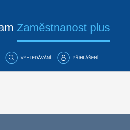
ram
Zaměstnanost plus
VYHLEDÁVÁNÍ
PŘIHLÁŠENÍ