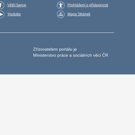
Větší šance
Prohlášení o přístupnosti
Youtube
Mapa Stránek
Zřizovatelem portálu je
Ministerstvo práce a sociálních věcí ČR