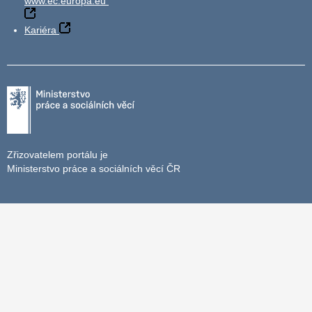
www.ec.europa.eu
Kariéra
Zřizovatelem portálu je
Ministerstvo práce a sociálních věcí ČR