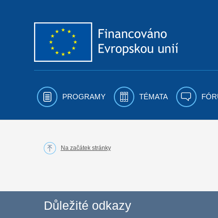
Přejít k obsahu
PROGRAMY
TÉMATA
FÓR
Na začátek stránky
Důležité odkazy