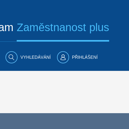
ram
Zaměstnanost plus
VYHLEDÁVÁNÍ
PŘIHLÁŠENÍ