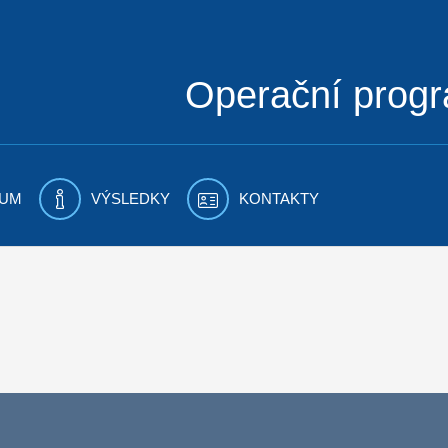
Operační prog
UM
VÝSLEDKY
KONTAKTY