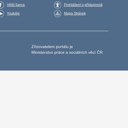
Větší šance
Prohlášení o přístupnosti
Youtube
Mapa Stránek
Zřizovatelem portálu je
Ministerstvo práce a sociálních věcí ČR