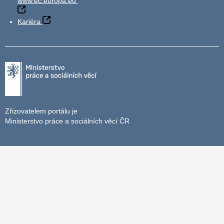
www.ec.europa.eu
Kariéra
Zřizovatelem portálu je
Ministerstvo práce a sociálních věcí ČR