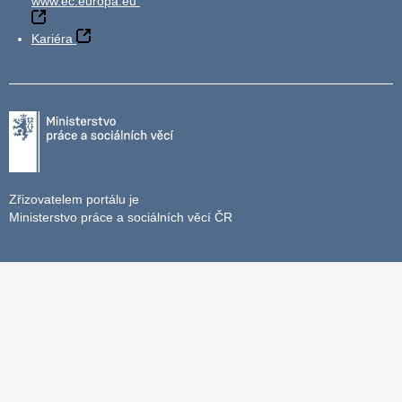
www.ec.europa.eu
Kariéra
Zřizovatelem portálu je
Ministerstvo práce a sociálních věcí ČR