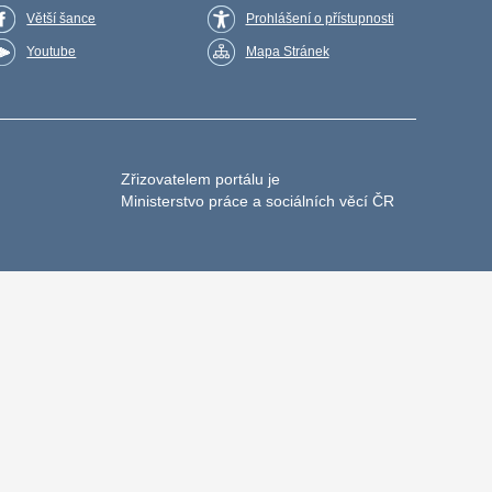
Větší šance
Prohlášení o přístupnosti
Youtube
Mapa Stránek
Zřizovatelem portálu je
Ministerstvo práce a sociálních věcí ČR