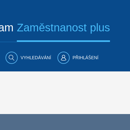
ram
Zaměstnanost plus
VYHLEDÁVÁNÍ
PŘIHLÁŠENÍ