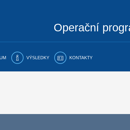
Operační prog
UM
VÝSLEDKY
KONTAKTY