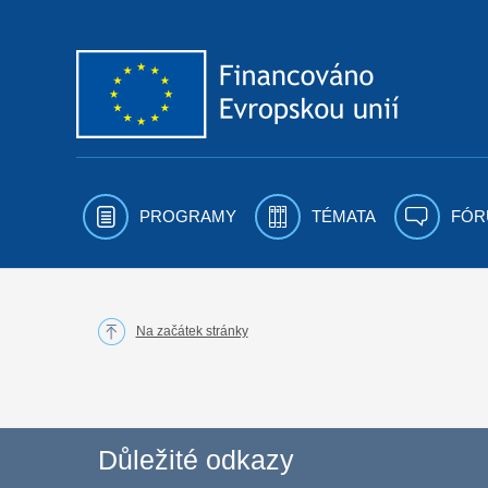
Přejít k obsahu
PROGRAMY
TÉMATA
FÓR
Na začátek stránky
Důležité odkazy