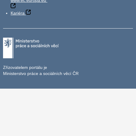
www.ec.europa.eu
Kariéra
Zřizovatelem portálu je
Ministerstvo práce a sociálních věcí ČR