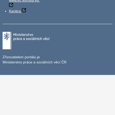
www.ec.europa.eu
Kariéra
Zřizovatelem portálu je
Ministerstvo práce a sociálních věcí ČR