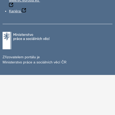
www.ec.europa.eu
Kariéra
Zřizovatelem portálu je
Ministerstvo práce a sociálních věcí ČR