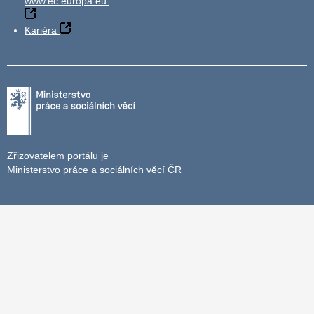
www.ec.europa.eu
Kariéra
Zřizovatelem portálu je
Ministerstvo práce a sociálních věcí ČR