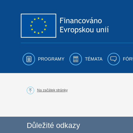
Přejít k obsahu
PROGRAMY
TÉMATA
FÓR
Na začátek stránky
Důležité odkazy