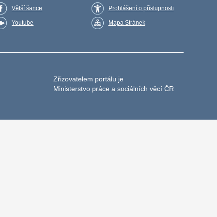
Větší šance
Prohlášení o přístupnosti
Youtube
Mapa Stránek
Zřizovatelem portálu je
Ministerstvo práce a sociálních věcí ČR