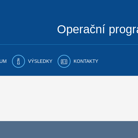
Operační prog
UM
VÝSLEDKY
KONTAKTY