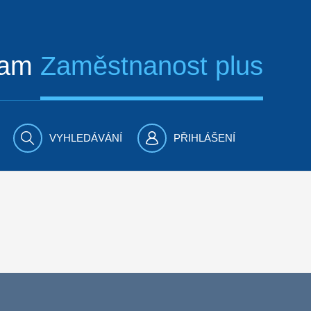
ram
Zaměstnanost plus
VYHLEDÁVÁNÍ
PŘIHLÁŠENÍ