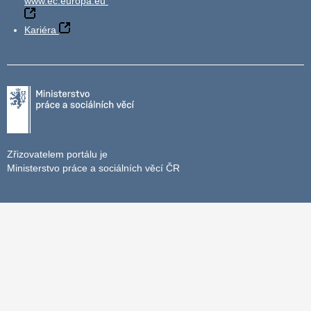
www.ec.europa.eu
Kariéra
Zřizovatelem portálu je
Ministerstvo práce a sociálních věcí ČR