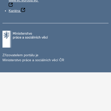
www.ec.europa.eu
Kariéra
Zřizovatelem portálu je
Ministerstvo práce a sociálních věcí ČR