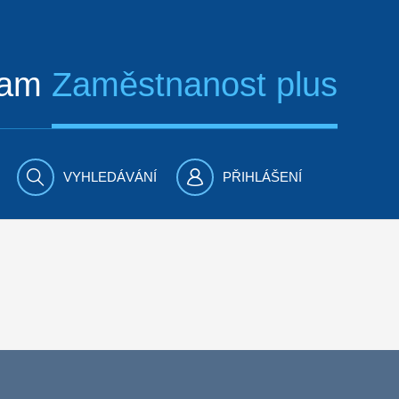
ram
Zaměstnanost plus
VYHLEDÁVÁNÍ
PŘIHLÁŠENÍ