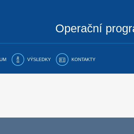
Operační prog
UM
VÝSLEDKY
KONTAKTY