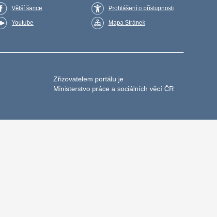
Větší šance
Prohlášení o přístupnosti
Youtube
Mapa Stránek
Zřizovatelem portálu je
Ministerstvo práce a sociálních věcí ČR