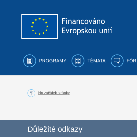
Přejít k obsahu
PROGRAMY
TÉMATA
FÓR
Na začátek stránky
Důležité odkazy