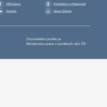
Větší šance
Prohlášení o přístupnosti
Youtube
Mapa Stránek
Zřizovatelem portálu je
Ministerstvo práce a sociálních věcí ČR