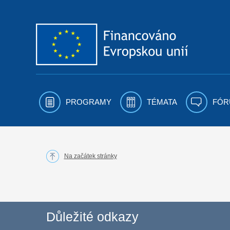
Přejít k obsahu
PROGRAMY
TÉMATA
FÓR
Na začátek stránky
Důležité odkazy