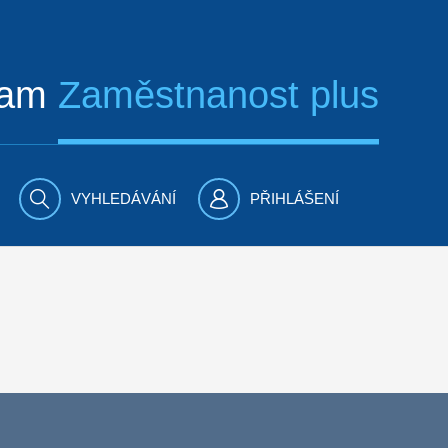
ram
Zaměstnanost plus
VYHLEDÁVÁNÍ
PŘIHLÁŠENÍ