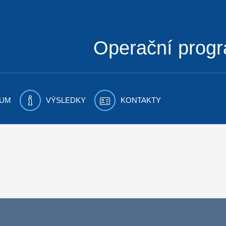
Operační prog
UM
VÝSLEDKY
KONTAKTY