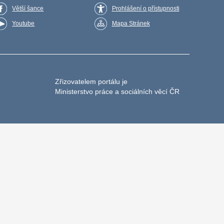
Větší šance
Prohlášení o přístupnosti
Youtube
Mapa Stránek
Zřizovatelem portálu je
Ministerstvo práce a sociálních věcí ČR