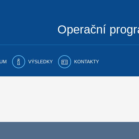
Operační prog
UM
VÝSLEDKY
KONTAKTY