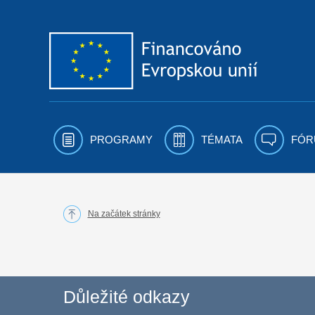
Přejít k obsahu
PROGRAMY
TÉMATA
FÓR
Na začátek stránky
Důležité odkazy