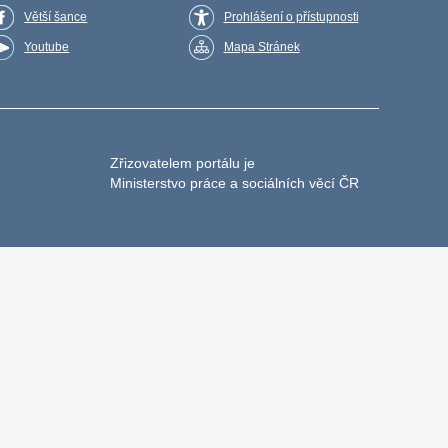
Větší šance
Prohlášení o přístupnosti
Youtube
Mapa Stránek
Zřizovatelem portálu je
Ministerstvo práce a sociálních věcí ČR