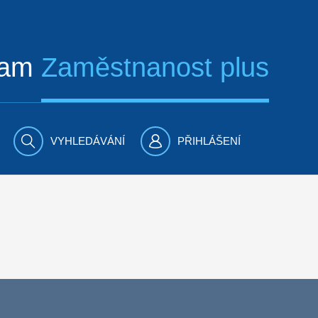
ram
Zaměstnanost plus
VYHLEDÁVÁNÍ
PŘIHLÁŠENÍ