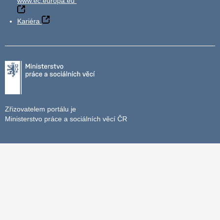
www.ec.europa.eu
Kariéra
Zřizovatelem portálu je
Ministerstvo práce a sociálních věcí ČR