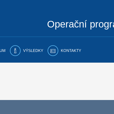
Operační prog
UM
VÝSLEDKY
KONTAKTY