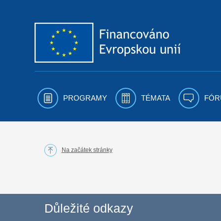
Přejít k obsahu
PROGRAMY
TÉMATA
FÓR
Na začátek stránky
Důležité odkazy