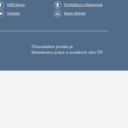
Větší šance
Prohlášení o přístupnosti
Youtube
Mapa Stránek
Zřizovatelem portálu je
Ministerstvo práce a sociálních věcí ČR