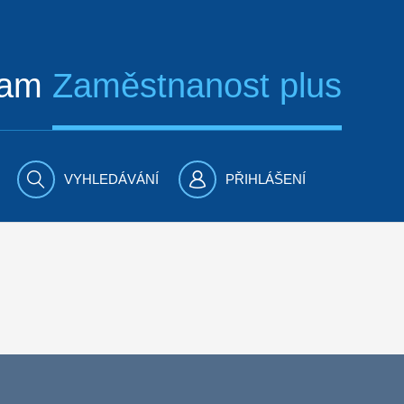
ram
Zaměstnanost plus
VYHLEDÁVÁNÍ
PŘIHLÁŠENÍ