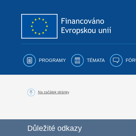
Přejít k obsahu
PROGRAMY
TÉMATA
FÓR
Na začátek stránky
Důležité odkazy