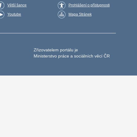
Větší šance
Prohlášení o přístupnosti
Youtube
Mapa Stránek
Zřizovatelem portálu je
Ministerstvo práce a sociálních věcí ČR