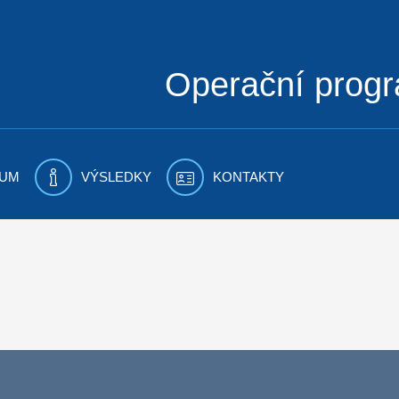
Operační prog
UM
VÝSLEDKY
KONTAKTY