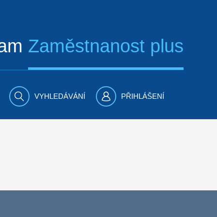
ram
Zaměstnanost plus
VYHLEDÁVÁNÍ
PŘIHLÁŠENÍ