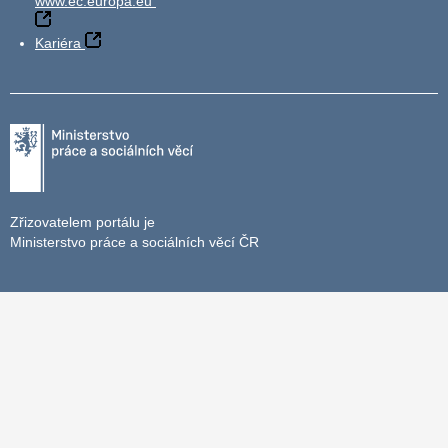
www.ec.europa.eu
Kariéra
Zřizovatelem portálu je
Ministerstvo práce a sociálních věcí ČR