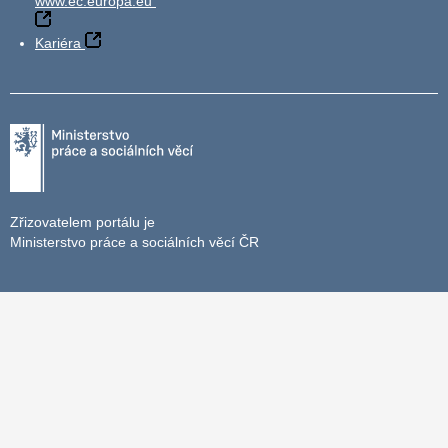
www.ec.europa.eu
Kariéra
Zřizovatelem portálu je
Ministerstvo práce a sociálních věcí ČR