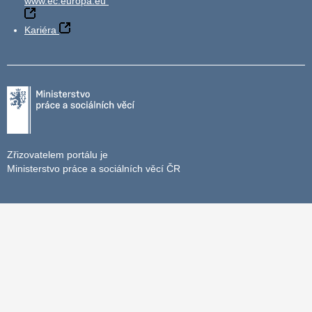
www.ec.europa.eu
Kariéra
Zřizovatelem portálu je
Ministerstvo práce a sociálních věcí ČR