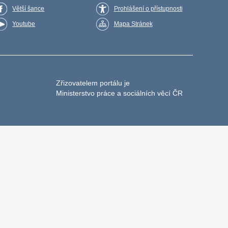
Větší šance
Prohlášení o přístupnosti
Youtube
Mapa Stránek
Zřizovatelem portálu je
Ministerstvo práce a sociálních věcí ČR