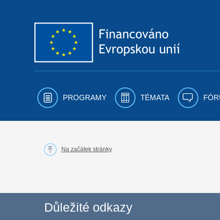
Přejít k obsahu
PROGRAMY
TÉMATA
FÓR
Na začátek stránky
Důležité odkazy