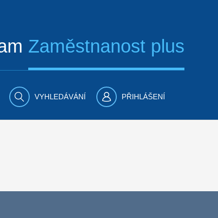
ram
Zaměstnanost plus
VYHLEDÁVÁNÍ
PŘIHLÁŠENÍ