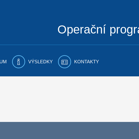
Operační prog
UM
VÝSLEDKY
KONTAKTY