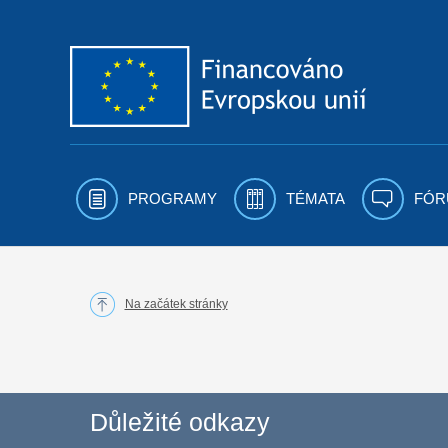
Přejít k obsahu
PROGRAMY
TÉMATA
FÓR
Na začátek stránky
Důležité odkazy