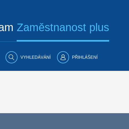
ram
Zaměstnanost plus
VYHLEDÁVÁNÍ
PŘIHLÁŠENÍ