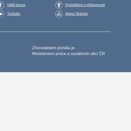
Větší šance
Prohlášení o přístupnosti
Youtube
Mapa Stránek
Zřizovatelem portálu je
Ministerstvo práce a sociálních věcí ČR