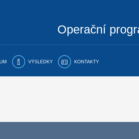
Operační prog
UM
VÝSLEDKY
KONTAKTY