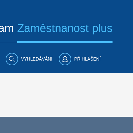
ram
Zaměstnanost plus
VYHLEDÁVÁNÍ
PŘIHLÁŠENÍ