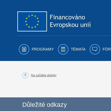
Přejít k obsahu
PROGRAMY
TÉMATA
FÓR
Na začátek stránky
Důležité odkazy