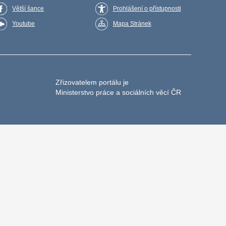
Větší šance
Prohlášení o přístupnosti
Youtube
Mapa Stránek
Zřizovatelem portálu je
Ministerstvo práce a sociálních věcí ČR