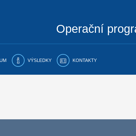
Operační prog
UM
VÝSLEDKY
KONTAKTY