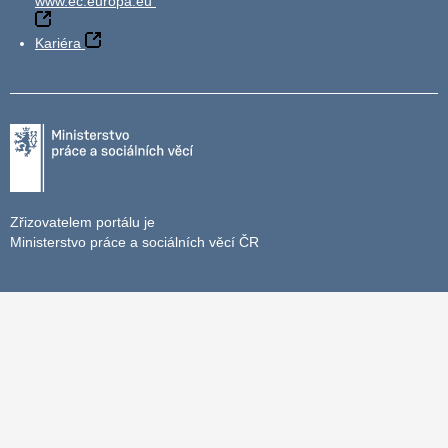
www.ec.europa.eu
Kariéra
Zřizovatelem portálu je
Ministerstvo práce a sociálních věcí ČR