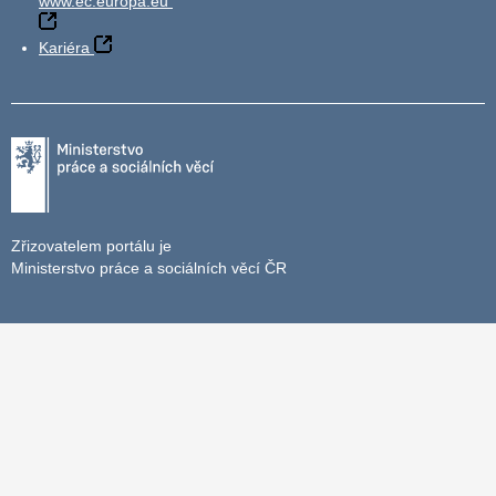
www.ec.europa.eu
Kariéra
Zřizovatelem portálu je
Ministerstvo práce a sociálních věcí ČR