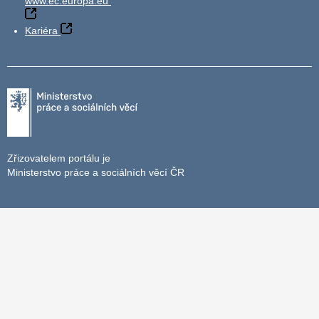
www.ec.europa.eu
Kariéra
Zřizovatelem portálu je
Ministerstvo práce a sociálních věcí ČR