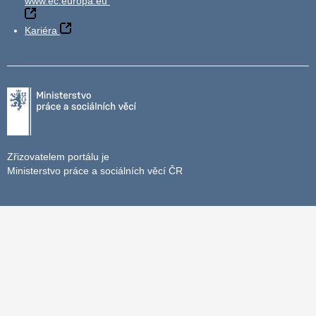
www.ec.europa.eu
Kariéra
Zřizovatelem portálu je
Ministerstvo práce a sociálních věcí ČR