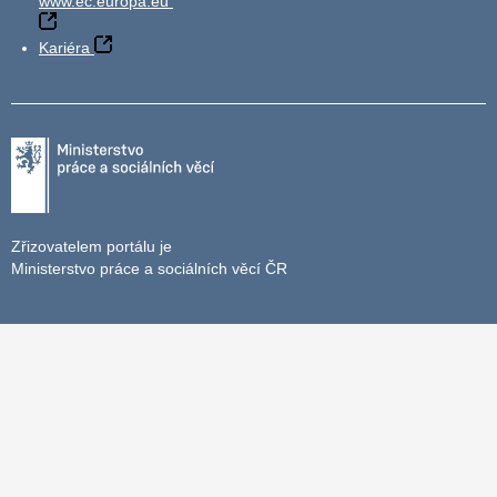
www.ec.europa.eu
Kariéra
Zřizovatelem portálu je
Ministerstvo práce a sociálních věcí ČR