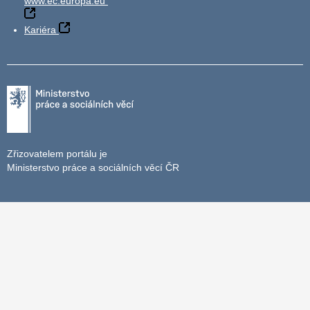
www.ec.europa.eu
Kariéra
Zřizovatelem portálu je
Ministerstvo práce a sociálních věcí ČR