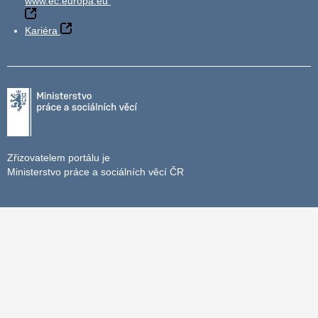
www.ec.europa.eu
Kariéra
Zřizovatelem portálu je
Ministerstvo práce a sociálních věcí ČR