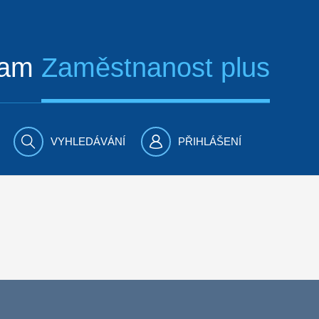
ram
Zaměstnanost plus
VYHLEDÁVÁNÍ
PŘIHLÁŠENÍ