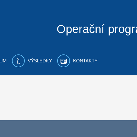
Operační prog
UM
VÝSLEDKY
KONTAKTY