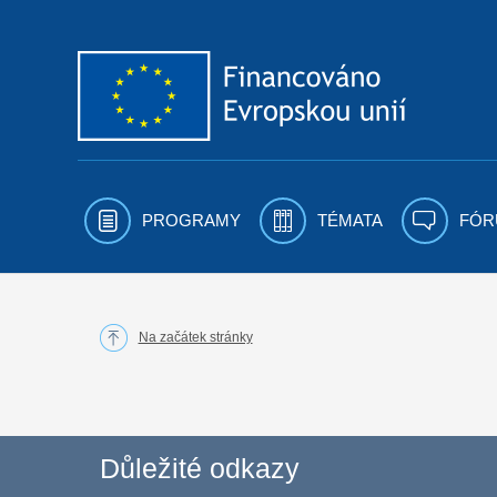
Přejít k obsahu
PROGRAMY
TÉMATA
FÓR
Na začátek stránky
Důležité odkazy