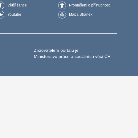
Větší šance
Prohlášení o přístupnosti
Youtube
Mapa Stránek
Zřizovatelem portálu je
Ministerstvo práce a sociálních věcí ČR