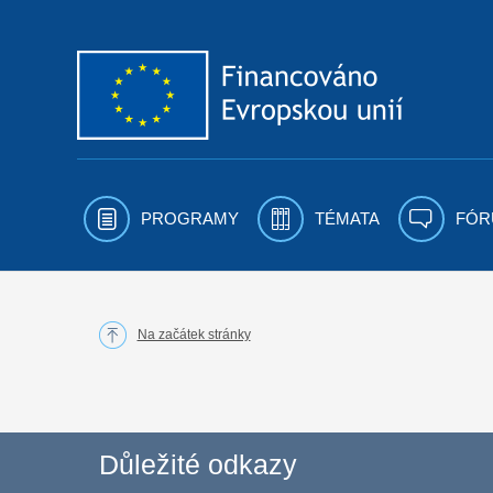
Přejít k obsahu
PROGRAMY
TÉMATA
FÓR
Na začátek stránky
Důležité odkazy