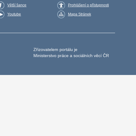
Větší šance
Prohlášení o přístupnosti
Youtube
Mapa Stránek
Zřizovatelem portálu je
Ministerstvo práce a sociálních věcí ČR