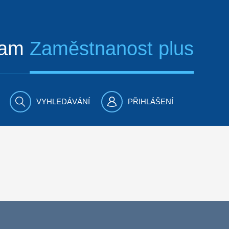
ram
Zaměstnanost plus
VYHLEDÁVÁNÍ
PŘIHLÁŠENÍ