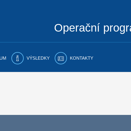
Operační prog
UM
VÝSLEDKY
KONTAKTY