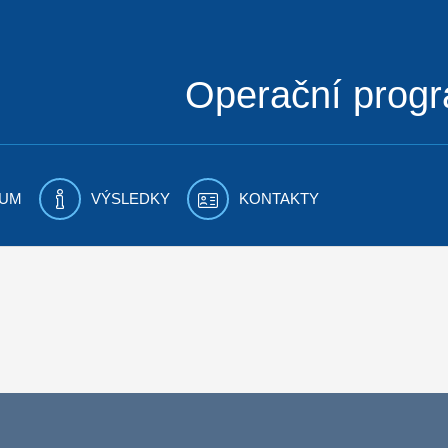
Operační prog
UM
VÝSLEDKY
KONTAKTY