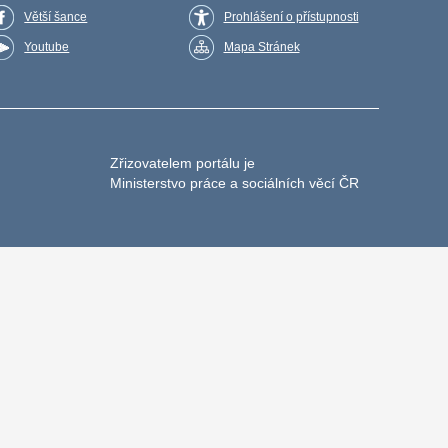
Větší šance
Prohlášení o přístupnosti
Youtube
Mapa Stránek
Zřizovatelem portálu je
Ministerstvo práce a sociálních věcí ČR