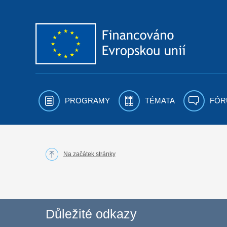
Přejít k obsahu
PROGRAMY
TÉMATA
FÓR
Na začátek stránky
Důležité odkazy