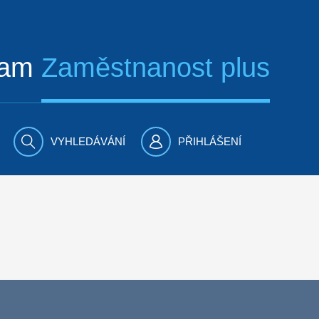
ram
Zaměstnanost plus
VYHLEDÁVÁNÍ
PŘIHLÁŠENÍ