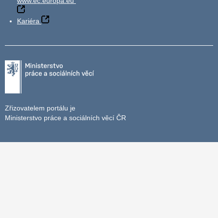
www.ec.europa.eu
Kariéra
Zřizovatelem portálu je
Ministerstvo práce a sociálních věcí ČR