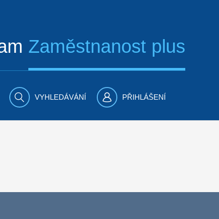
ram
Zaměstnanost plus
VYHLEDÁVÁNÍ
PŘIHLÁŠENÍ