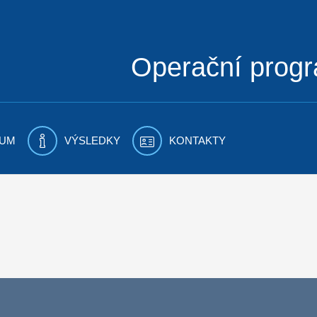
Operační prog
UM
VÝSLEDKY
KONTAKTY