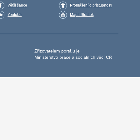
Větší šance
Prohlášení o přístupnosti
Youtube
Mapa Stránek
Zřizovatelem portálu je
Ministerstvo práce a sociálních věcí ČR