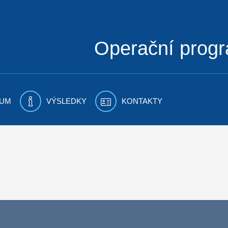
Operační prog
UM
VÝSLEDKY
KONTAKTY