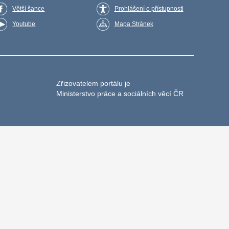
Větší šance
Prohlášení o přístupnosti
Youtube
Mapa Stránek
Zřizovatelem portálu je
Ministerstvo práce a sociálních věcí ČR