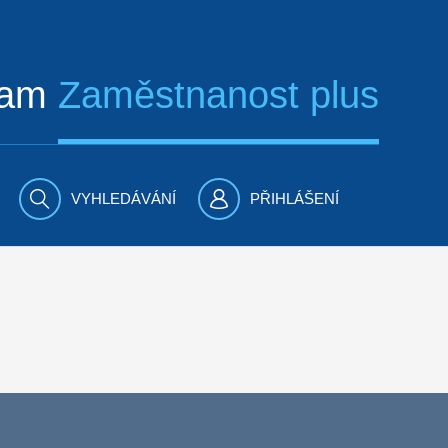
ram
Zaměstnanost plus
VYHLEDÁVÁNÍ
PŘIHLÁŠENÍ