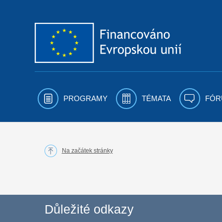
Přejít k obsahu
PROGRAMY
TÉMATA
FÓR
Na začátek stránky
Důležité odkazy