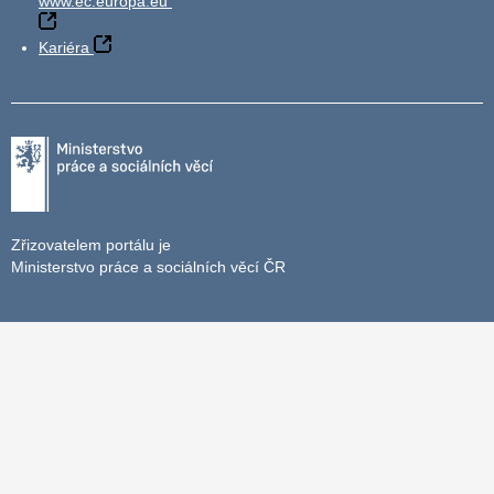
www.ec.europa.eu
Kariéra
Zřizovatelem portálu je
Ministerstvo práce a sociálních věcí ČR