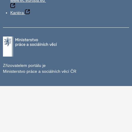
www.ec.europa.eu
Kariéra
Zřizovatelem portálu je
Ministerstvo práce a sociálních věcí ČR