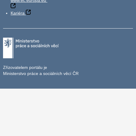
www.ec.europa.eu
Kariéra
Zřizovatelem portálu je
Ministerstvo práce a sociálních věcí ČR