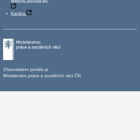
www.ec.europa.eu
Kariéra
Zřizovatelem portálu je
Ministerstvo práce a sociálních věcí ČR