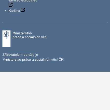
www.ec.europa.eu
Kariéra
Zřizovatelem portálu je
Ministerstvo práce a sociálních věcí ČR