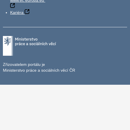
www.ec.europa.eu
Kariéra
Zřizovatelem portálu je
Ministerstvo práce a sociálních věcí ČR