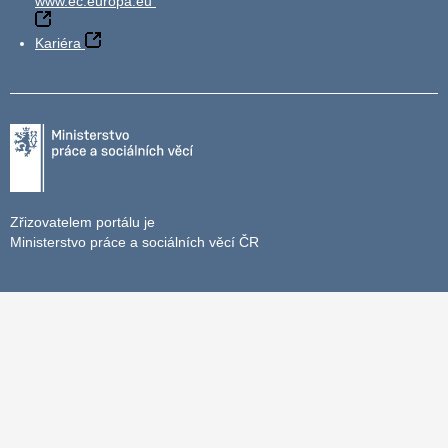
www.ec.europa.eu
Kariéra
Zřizovatelem portálu je
Ministerstvo práce a sociálních věcí ČR