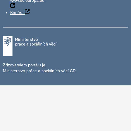
www.ec.europa.eu
Kariéra
Zřizovatelem portálu je
Ministerstvo práce a sociálních věcí ČR