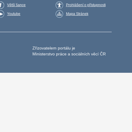
Větší šance
Prohlášení o přístupnosti
Youtube
Mapa Stránek
Zřizovatelem portálu je
Ministerstvo práce a sociálních věcí ČR