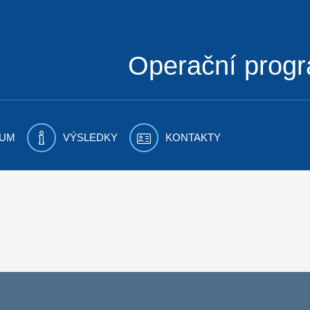
Operační prog
UM
VÝSLEDKY
KONTAKTY