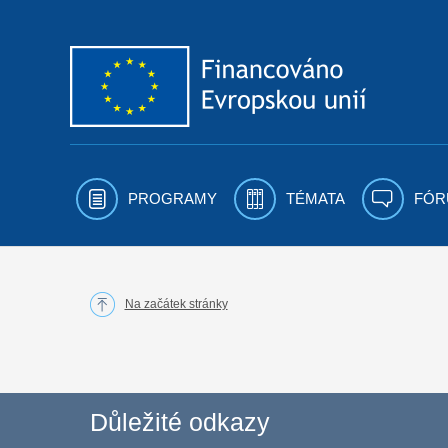
Přejít k obsahu
PROGRAMY
TÉMATA
FÓR
Na začátek stránky
Důležité odkazy