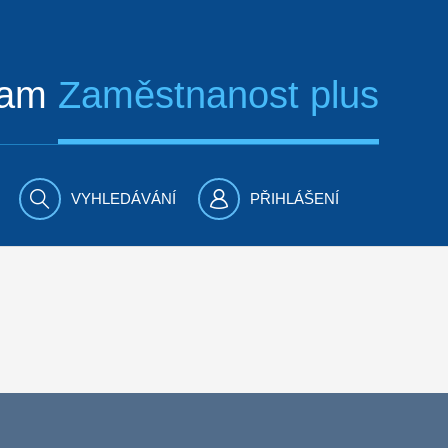
ram
Zaměstnanost plus
VYHLEDÁVÁNÍ
PŘIHLÁŠENÍ