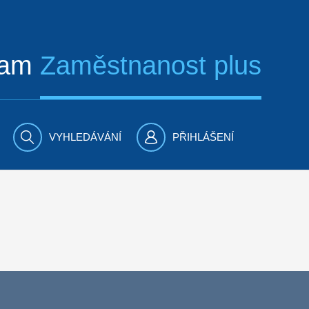
ram
Zaměstnanost plus
VYHLEDÁVÁNÍ
PŘIHLÁŠENÍ