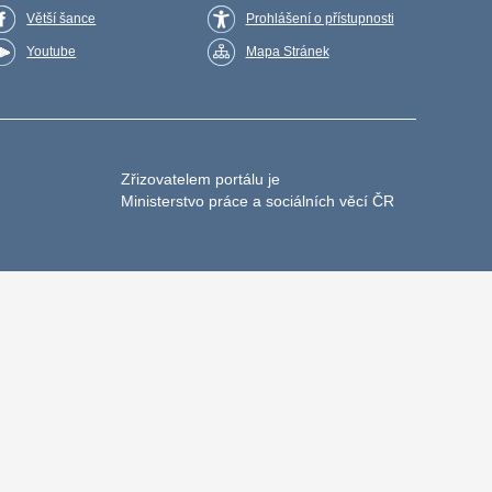
Větší šance
Prohlášení o přístupnosti
Youtube
Mapa Stránek
Zřizovatelem portálu je
Ministerstvo práce a sociálních věcí ČR