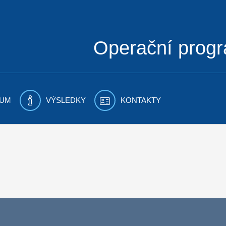
Operační prog
UM
VÝSLEDKY
KONTAKTY