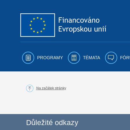
Přejít k obsahu
PROGRAMY
TÉMATA
FÓR
Na začátek stránky
Důležité odkazy